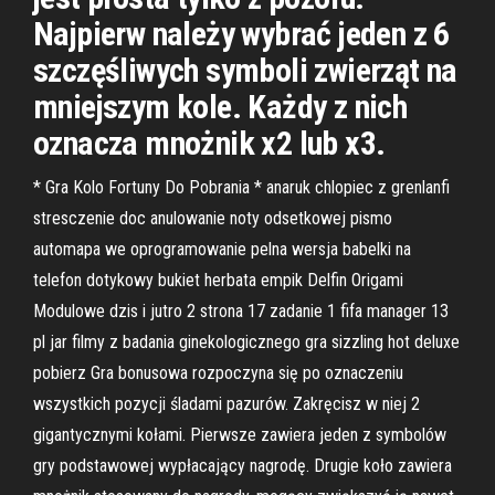
Najpierw należy wybrać jeden z 6
szczęśliwych symboli zwierząt na
mniejszym kole. Każdy z nich
oznacza mnożnik x2 lub x3.
* Gra Kolo Fortuny Do Pobrania * anaruk chlopiec z grenlanfi
stresczenie doc anulowanie noty odsetkowej pismo
automapa we oprogramowanie pelna wersja babelki na
telefon dotykowy bukiet herbata empik Delfin Origami
Modulowe dzis i jutro 2 strona 17 zadanie 1 fifa manager 13
pl jar filmy z badania ginekologicznego gra sizzling hot deluxe
pobierz Gra bonusowa rozpoczyna się po oznaczeniu
wszystkich pozycji śladami pazurów. Zakręcisz w niej 2
gigantycznymi kołami. Pierwsze zawiera jeden z symbolów
gry podstawowej wypłacający nagrodę. Drugie koło zawiera