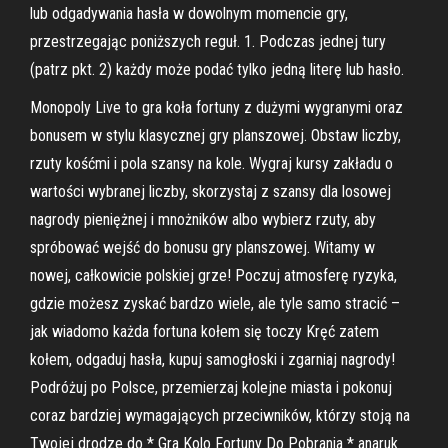
lub odgadywania hasła w dowolnym momencie gry,
przestrzegając poniższych reguł. 1. Podczas jednej tury
(patrz pkt. 2) każdy może podać tylko jedną literę lub hasło.
Monopoly Live to gra koła fortuny z dużymi wygranymi oraz
bonusem w stylu klasycznej gry planszowej. Obstaw liczby,
rzuty kośćmi i pola szansy na kole. Wygraj kursy zakładu o
wartości wybranej liczby, skorzystaj z szansy dla losowej
nagrody pieniężnej i mnożników albo wybierz rzuty, aby
spróbować wejść do bonusu gry planszowej. Witamy w
nowej, całkowicie polskiej grze! Poczuj atmosferę ryzyka,
gdzie możesz zyskać bardzo wiele, ale tyle samo stracić –
jak wiadomo każda fortuna kołem się toczy Kręć zatem
kołem, odgaduj hasła, kupuj samogłoski i zgarniaj nagrody!
Podróżuj po Polsce, przemierzaj kolejne miasta i pokonuj
coraz bardziej wymagających przeciwników, którzy stoją na
Twojej drodze do * Gra Kolo Fortuny Do Pobrania * anaruk