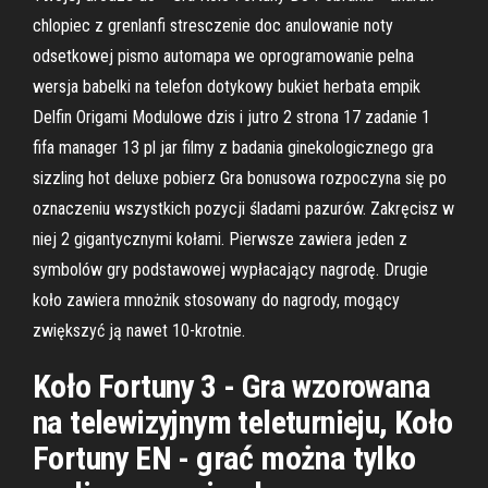
chlopiec z grenlanfi stresczenie doc anulowanie noty
odsetkowej pismo automapa we oprogramowanie pelna
wersja babelki na telefon dotykowy bukiet herbata empik
Delfin Origami Modulowe dzis i jutro 2 strona 17 zadanie 1
fifa manager 13 pl jar filmy z badania ginekologicznego gra
sizzling hot deluxe pobierz Gra bonusowa rozpoczyna się po
oznaczeniu wszystkich pozycji śladami pazurów. Zakręcisz w
niej 2 gigantycznymi kołami. Pierwsze zawiera jeden z
symbolów gry podstawowej wypłacający nagrodę. Drugie
koło zawiera mnożnik stosowany do nagrody, mogący
zwiększyć ją nawet 10-krotnie.
Koło Fortuny 3 - Gra wzorowana
na telewizyjnym teleturnieju, Koło
Fortuny EN - grać można tylko