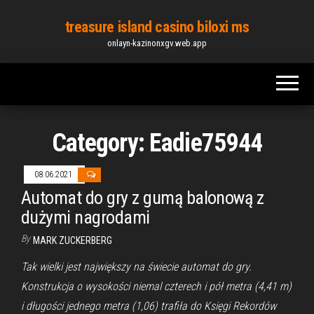
Skip
treasure island casino biloxi ms
to
onlayn-kazinonxgv.web.app
the
content
Category: Eadie75944
08.06.2021
Automat do gry z gumą balonową z
dużymi nagrodami
By
MARK ZUCKERBERG
Tak wielki jest największy na świecie automat do gry.
Konstrukcja o wysokości niemal czterech i pół metra (4,41 m)
i długości jednego metra (1,06) trafiła do Księgi Rekordów