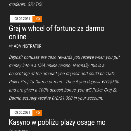
moderen. GRATIS!
08.06.2021
Graj w wheel of fortune za darmo
online
By
ADMINISTRATOR
Deposit bonuses are cash rewards you receive when you put
money into a a USA online casino. Normally this is a
percentage of the amount you deposit and could be 100%
Poker Graj Za Darmo or more. Thus if you deposit €/£/$500
and are given a 100% deposit bonus, you will Poker Graj Za
Darmo actually receive €/£/$1,000 in your account.
08.06.2021
Kasyno w pobliżu plaży osage mo