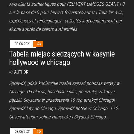
Avis clients authentiques pour FEU VERT LIMOGES GEANT | 0
sur la base de 0 pour feuvert.fr/centres-auto/ | Tous les avis,
expériences et témoignages - collectés indépendamment par
eKomi auprès de clients authentifiés
08.06.2021
Tabela miejsc siedzących w kasynie
hollywood w chicago
By
AUTHOR
Sprawdź, gdzie koniecznie trzeba zajrzeć podczas wizyty w
Chicago. Od bluesa, baseballu i plaż, po sztukę, zakupy i…
pączki. Skyscanner przedstawia 10 top atrakcji Chicago!
Sprawdź loty do Chicago. Sprawdź hotele w Chicago. 1.i 2.
Obserwatorium Johna Hancocka i Skydeck Chicago…
08.06.2021