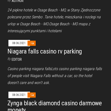
By
AUTHOR
24 piękne hotele w Osage Beach - MO, w Stany Zjednoczone
polecane przez Sembo .Tanie hotele, mieszkania i noclegi na
urlop w Osage Beach - MO.Osage Beach - MO mapa z
interesującymi punktami i hotelami
08.06.2021
Niagara falls casino rv parking
By
EDITOR
Casino parking niagara fallsLots casino parking niagara falls
of people visit Niagara Falls without a car, so the hotel
doesn't care and won't ask.
08.06.2021
Zynga black diamond casino darmowe
monety