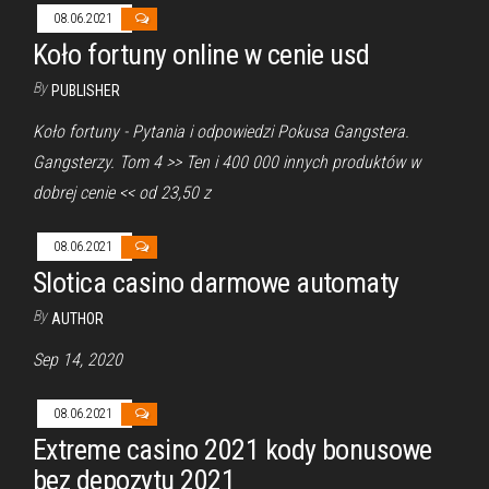
08.06.2021
Koło fortuny online w cenie usd
By
PUBLISHER
Koło fortuny - Pytania i odpowiedzi Pokusa Gangstera.
Gangsterzy. Tom 4 >> Ten i 400 000 innych produktów w
dobrej cenie << od 23,50 z
08.06.2021
Slotica casino darmowe automaty
By
AUTHOR
Sep 14, 2020
08.06.2021
Extreme casino 2021 kody bonusowe
bez depozytu 2021